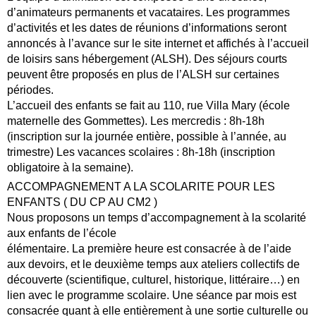
d’animateurs permanents et vacataires. Les programmes
d’activités et les dates de réunions d’informations seront
annoncés à l’avance sur le site internet et affichés à l’accueil
de loisirs sans hébergement (ALSH). Des séjours courts
peuvent être proposés en plus de l’ALSH sur certaines
périodes.
L’accueil des enfants se fait au 110, rue Villa Mary (école
maternelle des Gommettes). Les mercredis : 8h-18h
(inscription sur la journée entière, possible à l’année, au
trimestre) Les vacances scolaires : 8h-18h (inscription
obligatoire à la semaine).
ACCOMPAGNEMENT A LA SCOLARITE POUR LES
ENFANTS ( DU CP AU CM2 )
Nous proposons un temps d’accompagnement à la scolarité
aux enfants de l’école
élémentaire. La première heure est consacrée à de l’aide
aux devoirs, et le deuxième temps aux ateliers collectifs de
découverte (scientifique, culturel, historique, littéraire…) en
lien avec le programme scolaire. Une séance par mois est
consacrée quant à elle entièrement à une sortie culturelle ou